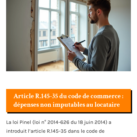
Article R.145-35 du code de commerce :
dépenses non imputables au locataire
La loi Pinel (loi n° 2014-626 du 18 juin 2014) a
introduit l’article R.145-35 dans le code de