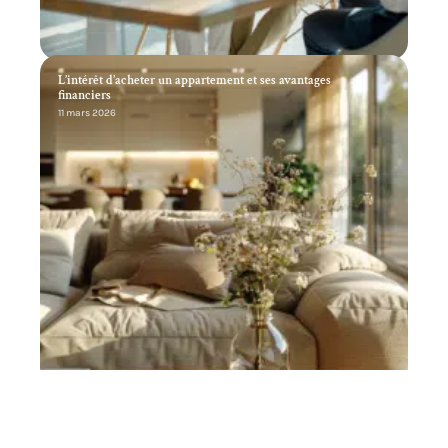
L’intérêt d’acheter un appartement et ses avantages
financiers
11 mars 2026
Investissement stratégique : les meilleurs secteurs et lieaux
pour placer son argent
11 mars 2026