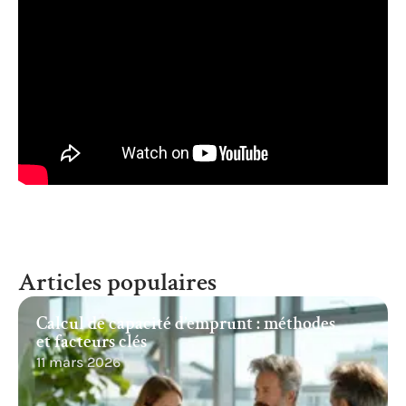
Articles populaires
Calcul de capacité d’emprunt : méthodes
et facteurs clés
11 mars 2026