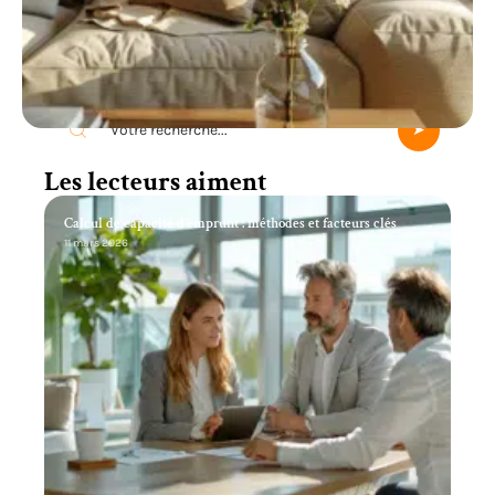
Recherche
Les lecteurs aiment
Calcul de capacité d’emprunt : méthodes et facteurs clés
11 mars 2026