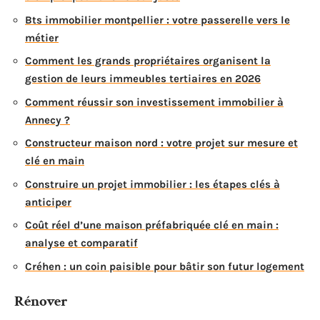
Bts immobilier montpellier : votre passerelle vers le
métier
Comment les grands propriétaires organisent la
gestion de leurs immeubles tertiaires en 2026
Comment réussir son investissement immobilier à
Annecy ?
Constructeur maison nord : votre projet sur mesure et
clé en main
Construire un projet immobilier : les étapes clés à
anticiper
Coût réel d’une maison préfabriquée clé en main :
analyse et comparatif
Créhen : un coin paisible pour bâtir son futur logement
Rénover