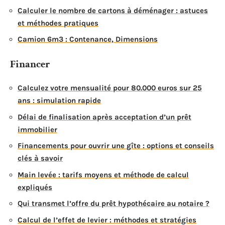
Calculer le nombre de cartons à déménager : astuces
et méthodes pratiques
Camion 6m3 : Contenance, Dimensions
Financer
Calculez votre mensualité pour 80.000 euros sur 25
ans : simulation rapide
Délai de finalisation après acceptation d’un prêt
immobilier
Financements pour ouvrir une gîte : options et conseils
clés à savoir
Main levée : tarifs moyens et méthode de calcul
expliqués
Qui transmet l’offre du prêt hypothécaire au notaire ?
Calcul de l’effet de levier : méthodes et stratégies