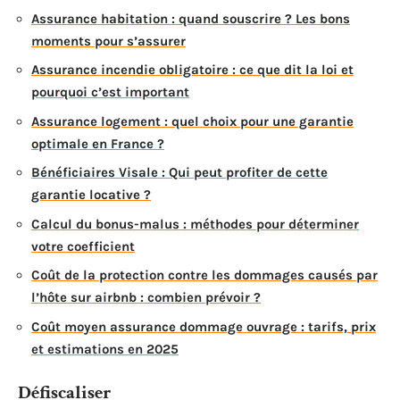
Assurance habitation : quand souscrire ? Les bons
moments pour s’assurer
Assurance incendie obligatoire : ce que dit la loi et
pourquoi c’est important
Assurance logement : quel choix pour une garantie
optimale en France ?
Bénéficiaires Visale : Qui peut profiter de cette
garantie locative ?
Calcul du bonus-malus : méthodes pour déterminer
votre coefficient
Coût de la protection contre les dommages causés par
l’hôte sur airbnb : combien prévoir ?
Coût moyen assurance dommage ouvrage : tarifs, prix
et estimations en 2025
Défiscaliser