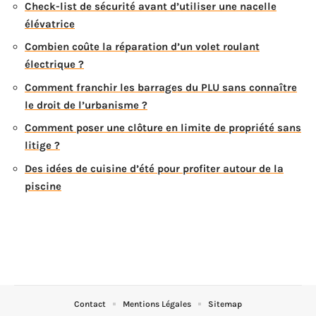
Check-list de sécurité avant d’utiliser une nacelle
élévatrice
Combien coûte la réparation d’un volet roulant
électrique ?
Comment franchir les barrages du PLU sans connaître
le droit de l’urbanisme ?
Comment poser une clôture en limite de propriété sans
litige ?
Des idées de cuisine d’été pour profiter autour de la
piscine
Contact
Mentions Légales
Sitemap