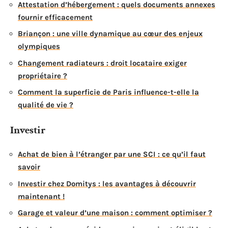
Attestation d’hébergement : quels documents annexes
fournir efficacement
Briançon : une ville dynamique au cœur des enjeux
olympiques
Changement radiateurs : droit locataire exiger
propriétaire ?
Comment la superficie de Paris influence-t-elle la
qualité de vie ?
Investir
Achat de bien à l’étranger par une SCI : ce qu’il faut
savoir
Investir chez Domitys : les avantages à découvrir
maintenant !
Garage et valeur d’une maison : comment optimiser ?