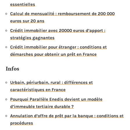
essentielles
Calcul de mensualité : remboursement de 200 000
euros sur 20 ans
Crédit immobilier avec 20000 euros d’apport :
stratégies gagnantes
Crédit immobilier pour étranger : conditions et
démarches pour obtenir un prêt en France
Infos
Urbain, périurbain, rural : différences et
caractéristiques en France
Pourquoi Parallèle Enedis devient un modèle
d’immeuble tertiaire durable ?
Annulation d’offre de prêt par la banque : conditions et
procédures