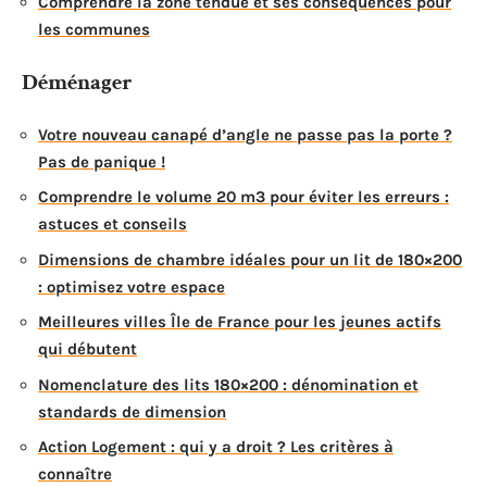
Comprendre la zone tendue et ses conséquences pour
les communes
Déménager
Votre nouveau canapé d’angle ne passe pas la porte ?
Pas de panique !
Comprendre le volume 20 m3 pour éviter les erreurs :
astuces et conseils
Dimensions de chambre idéales pour un lit de 180×200
: optimisez votre espace
Meilleures villes Île de France pour les jeunes actifs
qui débutent
Nomenclature des lits 180×200 : dénomination et
standards de dimension
Action Logement : qui y a droit ? Les critères à
connaître