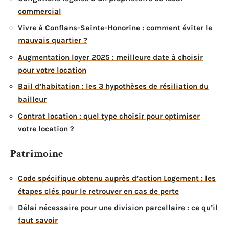
commercial
Vivre à Conflans-Sainte-Honorine : comment éviter le
mauvais quartier ?
Augmentation loyer 2025 : meilleure date à choisir
pour votre location
Bail d’habitation : les 3 hypothèses de résiliation du
bailleur
Contrat location : quel type choisir pour optimiser
votre location ?
Patrimoine
Code spécifique obtenu auprès d’action Logement : les
étapes clés pour le retrouver en cas de perte
Délai nécessaire pour une division parcellaire : ce qu’il
faut savoir