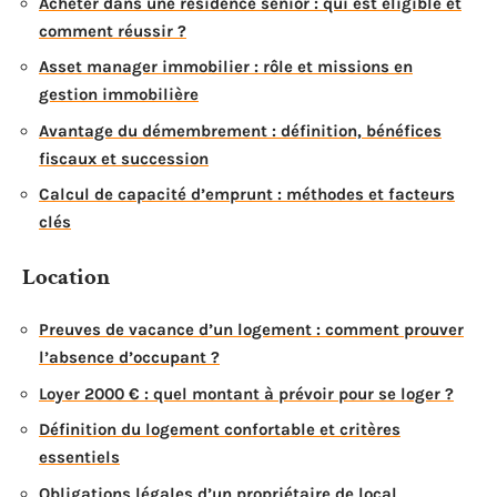
Acheter dans une résidence senior : qui est éligible et
comment réussir ?
Asset manager immobilier : rôle et missions en
gestion immobilière
Avantage du démembrement : définition, bénéfices
fiscaux et succession
Calcul de capacité d’emprunt : méthodes et facteurs
clés
Location
Preuves de vacance d’un logement : comment prouver
l’absence d’occupant ?
Loyer 2000 € : quel montant à prévoir pour se loger ?
Définition du logement confortable et critères
essentiels
Obligations légales d’un propriétaire de local