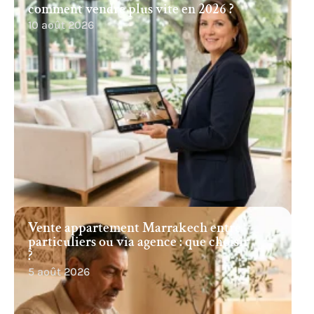
comment vendre plus vite en 2026 ?
10 août 2026
Vente appartement Marrakech entre
particuliers ou via agence : que choisir
?
5 août 2026