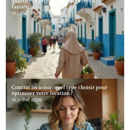
quartiers à privilégier pour vivre à
l’année
19 juillet 2026
Contrat location : quel type choisir pour
optimiser votre location ?
18 juillet 2026