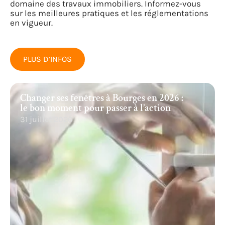
domaine des travaux immobiliers. Informez-vous
sur les meilleures pratiques et les réglementations
en vigueur.
PLUS D’INFOS
Changer ses fenêtres à Bourges en 2026 :
le bon moment pour passer à l’action
31 juillet 2026