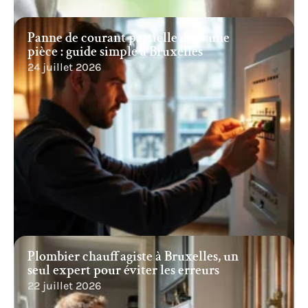
Panne de courant partielle dans une
pièce : guide simple à Bruxelles
24 juillet 2026
Plombier chauffagiste à Bruxelles, un
seul expert pour éviter les erreurs
22 juillet 2026