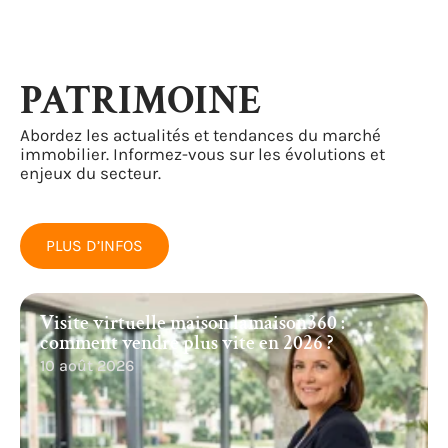
PATRIMOINE
Abordez les actualités et tendances du marché
immobilier. Informez-vous sur les évolutions et
enjeux du secteur.
PLUS D’INFOS
Visite virtuelle maison lamaison360 :
comment vendre plus vite en 2026 ?
10 août 2026