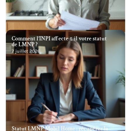
Comment l’INPI affecte-t-il votre statut
de LMNP ?
7 juillet 2026
Statut LMNP Mobil Home : récupérer la