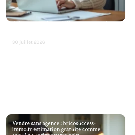
Acheter pour louer à l’étranger : ce qui
change dans le calcul par rapport à la
France
30 juillet 2026
Vendre sans agence : bricosuccess-
immo.fr estimation gratuite comme