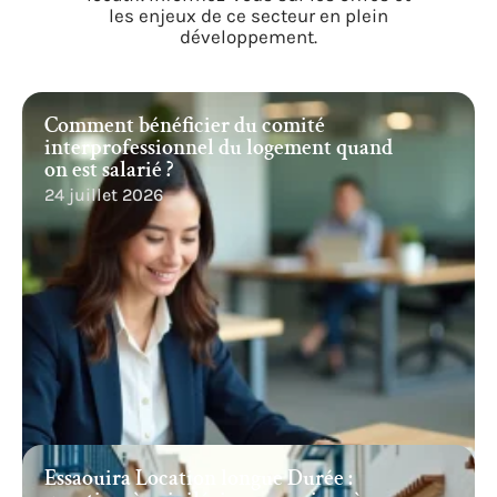
les enjeux de ce secteur en plein
développement.
Comment bénéficier du comité
interprofessionnel du logement quand
on est salarié ?
24 juillet 2026
Essaouira Location longue Durée :