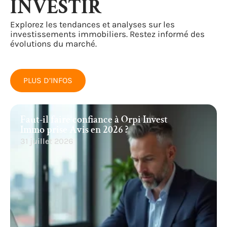
INVESTIR
Explorez les tendances et analyses sur les
investissements immobiliers. Restez informé des
évolutions du marché.
PLUS D’INFOS
Faut-il faire confiance à Orpi Invest
Immo prise Avis en 2026 ?
31 juillet 2026