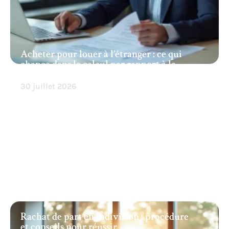
Acheter pour louer à l’étranger : ce qui
change dans le calcul par rapport à la
France
30 juillet 2026
Rachat de part en indivision : procédure
et conseils pour réussir