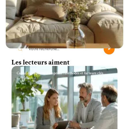
Recherche
Les lecteurs aiment
Calcul de capacité d’emprunt : méthodes et facteurs clés
11 mars 2026