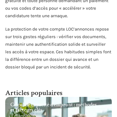
gratuite et toute personne demandant un paiement
ou vos codes d’accès pour « accélérer » votre
candidature tente une arnaque.
La protection de votre compte LOC’annonces repose
sur trois gestes réguliers : vérifier vos documents,
maintenir une authentification solide et surveiller
les accès à votre espace. Ces habitudes simples font
la différence entre un dossier qui avance et un
dossier bloqué par un incident de sécurité.
Articles populaires
Calcul de capacité d’emprunt : méthodes
et facteurs clés
11 mars 2026