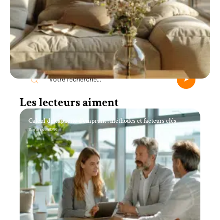
Recherche
Les lecteurs aiment
Calcul de capacité d’emprunt : méthodes et facteurs clés
11 mars 2026