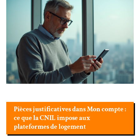
Pièces justificatives dans Mon compte :
ce que la CNIL impose aux
plateformes de logement