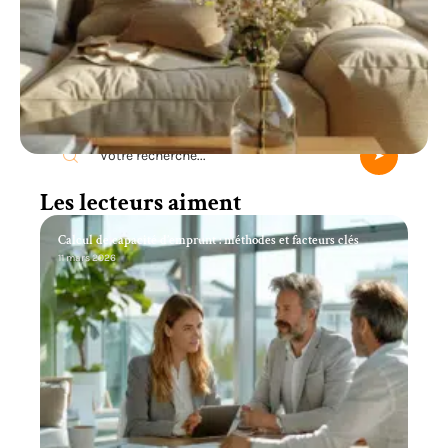
Recherche
Les lecteurs aiment
Calcul de capacité d’emprunt : méthodes et facteurs clés
11 mars 2026