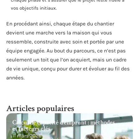
chaque phase et s’assurer que le projet reste fidèle à
vos objectifs initiaux.
En procédant ainsi, chaque étape du chantier
devient une marche vers la maison qui vous
ressemble, construite avec soin et portée par une
équipe engagée. Au bout du parcours, ce n’est pas
seulement un toit que l’on acquiert, mais un cadre
de vie unique, conçu pour durer et évoluer au fil des
années.
Articles populaires
Calcul de capacité d’emprunt : méthodes
et facteurs clés
11 mars 2026