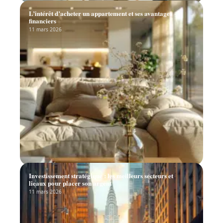
L’intérêt d’acheter un appartement et ses avantages
financiers
11 mars 2026
Investissement stratégique : les meilleurs secteurs et
lieaux pour placer son argent
11 mars 2026