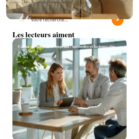
Recherche
Les lecteurs aiment
Calcul de capacité d’emprunt : méthodes et facteurs clés
11 mars 2026