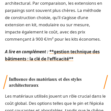
architectural. Par comparaison, les extensions en
parpaings sont souvent plus chères. La méthode
de construction choisie, qu’il s’agisse d’une
extension en kit, modulaire ou sur mesure,
impacte également le coût, avec des prix
commençant à 900 €/m² pour les kits économes.
A lire en complément :
**gestion technique des
bâtiments : la clé de l'efficacité**
Influence des matériaux et des styles
architecturaux
Les matériaux utilisés jouent un rôle crucial dans le
coût global. Des options telles que le pin et l’épicéa
sont courantes et abordables, tandis que le chêne