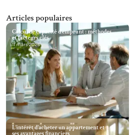
Articles populaires
Calcul de capacité d’emprunt : méthodes
et facteurs clés
11 mars 2026
L’intérêt d’acheter un appartement et
ses avantages financiers