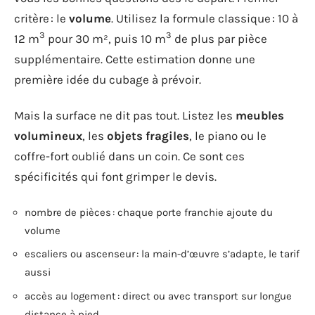
critère : le
volume
. Utilisez la formule classique : 10 à
3
3
12 m
pour 30 m², puis 10 m
de plus par pièce
supplémentaire. Cette estimation donne une
première idée du cubage à prévoir.
Mais la surface ne dit pas tout. Listez les
meubles
volumineux
, les
objets fragiles
, le piano ou le
coffre-fort oublié dans un coin. Ce sont ces
spécificités qui font grimper le devis.
nombre de pièces : chaque porte franchie ajoute du
volume
escaliers ou ascenseur : la main-d’œuvre s’adapte, le tarif
aussi
accès au logement : direct ou avec transport sur longue
distance à pied