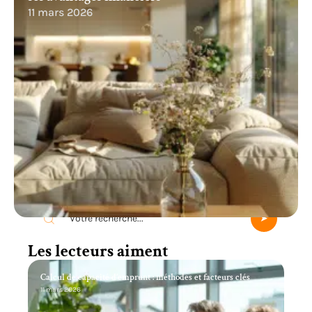
11 mars 2026
Recherche
Les lecteurs aiment
Calcul de capacité d’emprunt : méthodes et facteurs clés
11 mars 2026