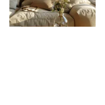
Investissement stratégique : les meilleurs secteurs et lieaux
pour placer son argent
11 mars 2026