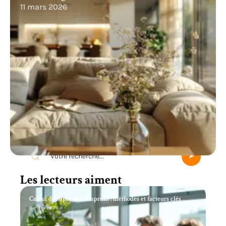
11 mars 2026
Recherche
Les lecteurs aiment
Calcul de capacité d’emprunt : méthodes et facteurs clés
11 mars 2026