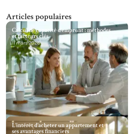
Articles populaires
Calcul de capacité d’emprunt : méthodes
et facteurs clés
11 mars 2026
L’intérêt d’acheter un appartement et
ses avantages financiers