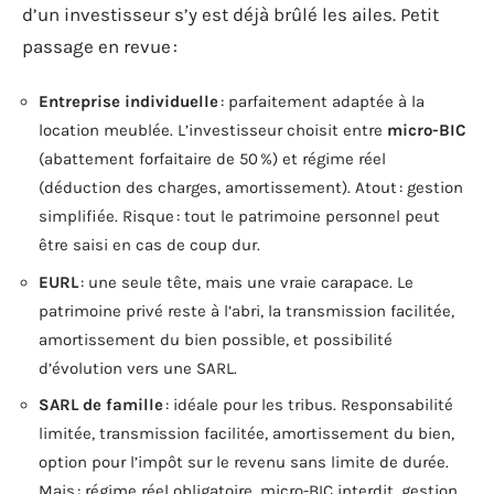
d’un investisseur s’y est déjà brûlé les ailes. Petit
passage en revue :
Entreprise individuelle
: parfaitement adaptée à la
location meublée. L’investisseur choisit entre
micro-BIC
(abattement forfaitaire de 50 %) et régime réel
(déduction des charges, amortissement). Atout : gestion
simplifiée. Risque : tout le patrimoine personnel peut
être saisi en cas de coup dur.
EURL
: une seule tête, mais une vraie carapace. Le
patrimoine privé reste à l’abri, la transmission facilitée,
amortissement du bien possible, et possibilité
d’évolution vers une SARL.
SARL de famille
: idéale pour les tribus. Responsabilité
limitée, transmission facilitée, amortissement du bien,
option pour l’impôt sur le revenu sans limite de durée.
Mais : régime réel obligatoire, micro-BIC interdit, gestion