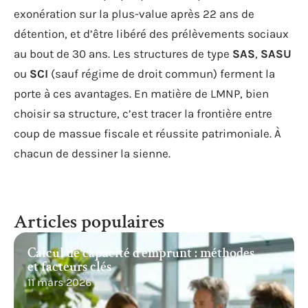
exonération sur la plus-value après 22 ans de
détention, et d’être libéré des prélèvements sociaux
au bout de 30 ans. Les structures de type
SAS
,
SASU
ou
SCI
(sauf régime de droit commun) ferment la
porte à ces avantages. En matière de LMNP, bien
choisir sa structure, c’est tracer la frontière entre
coup de massue fiscale et réussite patrimoniale. À
chacun de dessiner la sienne.
Articles populaires
Calcul de capacité d’emprunt : méthodes
et facteurs clés
11 mars 2026