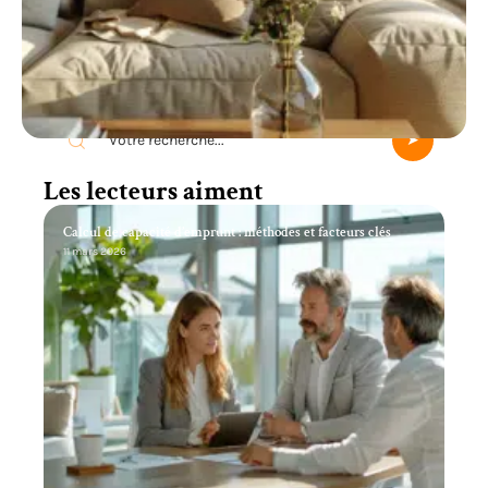
Recherche
Les lecteurs aiment
Calcul de capacité d’emprunt : méthodes et facteurs clés
11 mars 2026