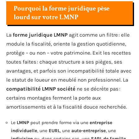
Pourquoi la forme juridique pèse
lourd sur votre LMNP
La
forme juridique LMNP
agit comme un filtre : elle
module la fiscalité, oriente la gestion quotidienne,
protège – ou non – votre patrimoine. Exit les recettes
toutes faites : chaque structure a ses pièges, ses
avantages, et parfois son incompatibilité totale avec
le statut de loueur en meublé non professionnel. La
compatibilité LMNP société
ne se décrète pas :
certains montages ferment la porte aux
amortissements et à la fiscalité douce recherchée.
Le
LMNP
peut prendre forme via une
entreprise
individuelle
, une
EURL
, une
auto-entreprise
, une
indivision
ou, dans certains cas, une
SARL de famille
.