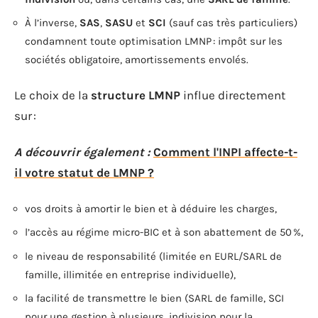
À l’inverse,
SAS
,
SASU
et
SCI
(sauf cas très particuliers)
condamnent toute optimisation LMNP : impôt sur les
sociétés obligatoire, amortissements envolés.
Le choix de la
structure LMNP
influe directement
sur :
A découvrir également :
Comment l'INPI affecte-t-
il votre statut de LMNP ?
vos droits à amortir le bien et à déduire les charges,
l’accès au régime micro-BIC et à son abattement de 50 %,
le niveau de responsabilité (limitée en EURL/SARL de
famille, illimitée en entreprise individuelle),
la facilité de transmettre le bien (SARL de famille, SCI
pour une gestion à plusieurs, indivision pour la