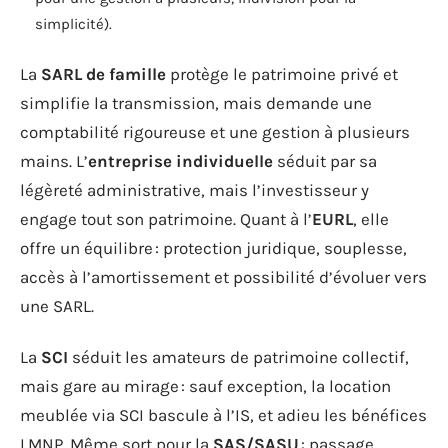
simplicité).
La
SARL de famille
protège le patrimoine privé et
simplifie la transmission, mais demande une
comptabilité rigoureuse et une gestion à plusieurs
mains. L’
entreprise individuelle
séduit par sa
légèreté administrative, mais l’investisseur y
engage tout son patrimoine. Quant à l’
EURL
, elle
offre un équilibre : protection juridique, souplesse,
accès à l’amortissement et possibilité d’évoluer vers
une SARL.
La
SCI
séduit les amateurs de patrimoine collectif,
mais gare au mirage : sauf exception, la location
meublée via SCI bascule à l’IS, et adieu les bénéfices
LMNP. Même sort pour la
SAS/SASU
: passage