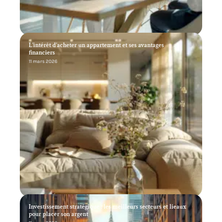
L’intérêt d’acheter un appartement et ses avantages
financiers
11 mars 2026
Investissement stratégique : les meilleurs secteurs et lieaux
pour placer son argent