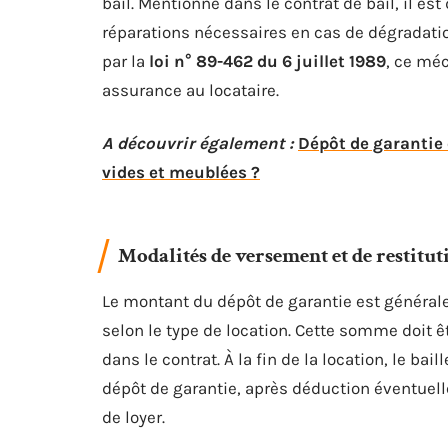
bail. Mentionné dans le contrat de bail, il es
réparations nécessaires en cas de dégradation
par la
loi n° 89-462 du 6 juillet 1989
, ce méc
assurance au locataire.
A découvrir également :
Dépôt de garantie 
vides et meublées ?
Modalités de versement et de restitut
Le montant du dépôt de garantie est général
selon le type de location. Cette somme doit ê
dans le contrat. À la fin de la location, le bai
dépôt de garantie, après déduction éventuel
de loyer.