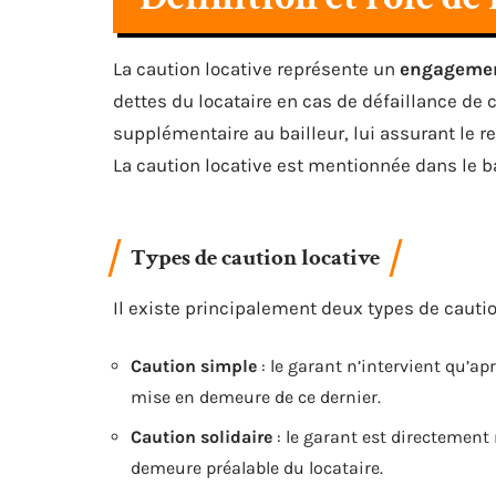
La caution locative représente un
engageme
dettes du locataire en cas de défaillance de c
supplémentaire au bailleur, lui assurant le 
La caution locative est mentionnée dans le ba
Types de caution locative
Il existe principalement deux types de cautio
Caution simple
: le garant n’intervient qu’ap
mise en demeure de ce dernier.
Caution solidaire
: le garant est directement
demeure préalable du locataire.