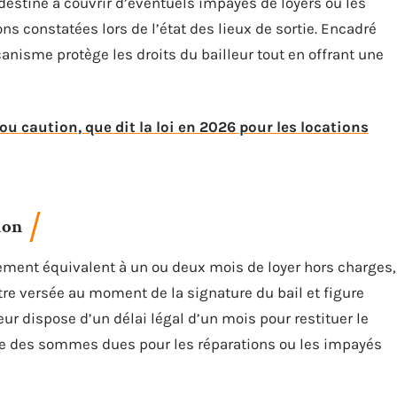
t destiné à couvrir d’éventuels impayés de loyers ou les
s constatées lors de l’état des lieux de sortie. Encadré
anisme protège les droits du bailleur tout en offrant une
ou caution, que dit la loi en 2026 pour les locations
ion
ement équivalent à un ou deux mois de loyer hors charges,
tre versée au moment de la signature du bail et figure
lleur dispose d’un délai légal d’un mois pour restituer le
le des sommes dues pour les réparations ou les impayés