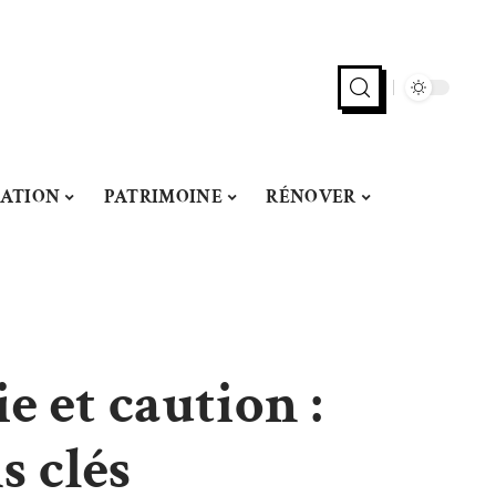
ATION
PATRIMOINE
RÉNOVER
e et caution :
s clés