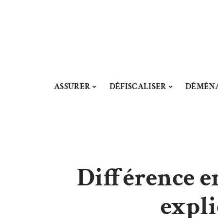
ASSURER
DÉFISCALISER
DÉMÉN
Différence en
expli