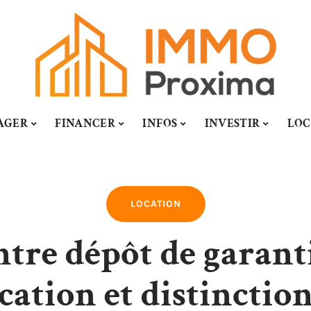
AGER
FINANCER
INFOS
INVESTIR
LOC
LOCATION
tre dépôt de garanti
cation et distinction