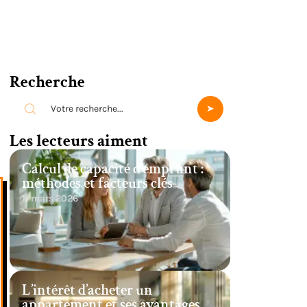
Recherche
Les lecteurs aiment
Calcul de capacité d’emprunt :
méthodes et facteurs clés
11 mars 2026
L’intérêt d’acheter un
appartement et ses avantages