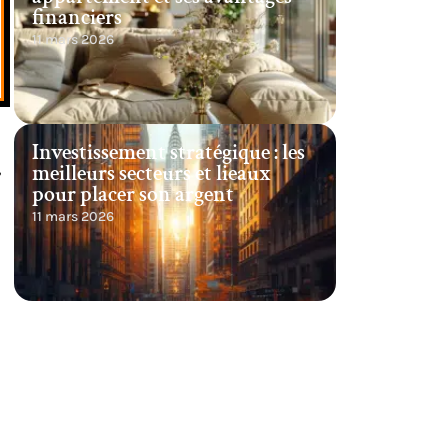
financiers
11 mars 2026
Investissement stratégique : les
,
meilleurs secteurs et lieaux
pour placer son argent
11 mars 2026