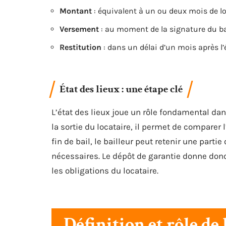
Montant
: équivalent à un ou deux mois de lo
Versement
: au moment de la signature du ba
Restitution
: dans un délai d’un mois après l’é
État des lieux : une étape clé
L’état des lieux joue un rôle fondamental dans
la sortie du locataire, il permet de comparer
fin de bail, le bailleur peut retenir une parti
nécessaires. Le dépôt de garantie donne donc
les obligations du locataire.
Définition et rôle de 