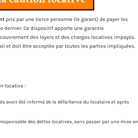
nt
pris par une tierce personne (le garant) de payer les
e dernier. Ce dispositif apporte une garantie
recouvrement des loyers et des charges locatives impayés.
il et doit être acceptée par toutes les parties impliquées.
n locative :
rès avoir été informé de la défaillance du locataire et après
 responsable des dettes locatives, sans passer par une mise e