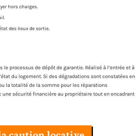
yer hors charges.
il.
tat des lieux de sortie.
 le processus de dépôt de garantie. Réalisé à l’entrée et à
 l’état du logement. Si des dégradations sont constatées en
e ou la totalité de la somme pour les réparations
 une sécurité financière au propriétaire tout en encadrant
la caution locative