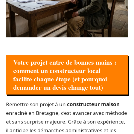
Votre projet entre de bonnes mains :
comment un constructeur local
facilite chaque étape (et pourquoi
demander un devis change tout)
Remettre son projet à un
constructeur maison
enraciné en Bretagne, c’est avancer avec méthode
et sans surprise majeure. Grâce à son expérience,
il anticipe les démarches administratives et les