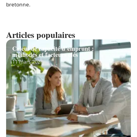
bretonne.
Articles populaires
Calcul de capacité d’emprunt :
méthodes et facteurs clés
11 mars 2026