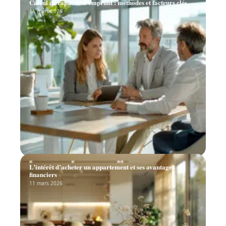
Calcul de capacité d’emprunt : méthodes et facteurs clés
11 mars 2026
L’intérêt d’acheter un appartement et ses avantages
financiers
11 mars 2026