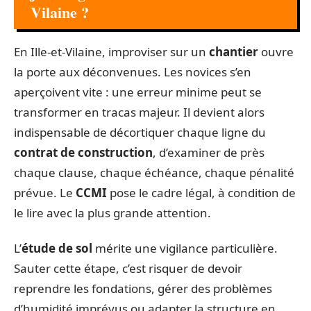
Vilaine ?
En Ille-et-Vilaine, improviser sur un
chantier
ouvre
la porte aux déconvenues. Les novices s’en
aperçoivent vite : une erreur minime peut se
transformer en tracas majeur. Il devient alors
indispensable de décortiquer chaque ligne du
contrat de construction
, d’examiner de près
chaque clause, chaque échéance, chaque pénalité
prévue. Le
CCMI
pose le cadre légal, à condition de
le lire avec la plus grande attention.
L’
étude de sol
mérite une vigilance particulière.
Sauter cette étape, c’est risquer de devoir
reprendre les fondations, gérer des problèmes
d’humidité imprévus ou adapter la structure en