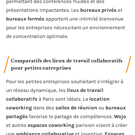
permettant des conférences fluides et des
présentations impactantes. Les
bureaux privés
et
bureaux fermés
apportent une intimité bienvenue
pour les entreprises nécessitant un environnement
de concentration optimale.
Comparatifs des lieux de travail collaboratifs
pour petites entreprises
Pour les petites entreprises souhaitant s’intégrer à
un réseau dynamique, les
lieux de travail
collaboratifs
à Paris sont idéals. La
location
coworking
dans des
salles de réunion
ou
bureaux
partagés
favorise le partage de compétences.
Wojo
et autres
espaces coworking
parisien visent à créer
une
ambiance collaborative
et inventive.
Espaces