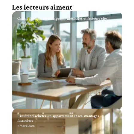
Les lecteurs aiment
Calcul de capacité d’emprunt : méthodes et facteurs clés
11 mars 2026
L’intérêt d’acheter un appartement et ses avantages
financiers
11 mars 2026