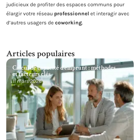
judicieux de profiter des espaces communs pour
élargir votre réseau
professionnel
et interagir avec
d’autres usagers de
coworking
.
Articles populaires
Calcul de capacité d’emprunt : méthodes
et facteurs clés
11 mars 2026